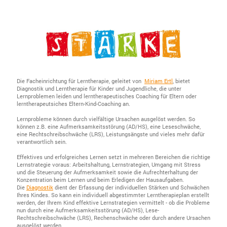
Die Facheinrichtung für Lerntherapie, geleitet von
Miriam Ertl
, bietet
Diagnostik und Lerntherapie für Kinder und Jugendliche, die unter
Lernproblemen leiden und lerntherapeutisches Coaching für Eltern oder
lerntherapeutsiches Eltern-Kind-Coaching an.
Lernprobleme können durch vielfältige Ursachen ausgelöst werden. So
können z.B. eine Aufmerksamkeitsstörung (AD/HS), eine Leseschwäche,
eine Rechtschreibschwäche (LRS), Leistungsängste und vieles mehr dafür
verantwortlich sein.
Effektives und erfolgreiches Lernen setzt in mehreren Bereichen die richtige
Lernstrategie voraus: Arbeitshaltung, Lernstrategien, Umgang mit Stress
und die Steuerung der Aufmerksamkeit sowie die Aufrechterhaltung der
Konzentration beim Lernen und beim Erledigen der Hausaufgaben.
Die
Diagnostik
dient der Erfassung der individuellen Stärken und Schwächen
Ihres Kindes. So kann ein individuell abgestimmter Lerntherapieplan erstellt
werden, der Ihrem Kind effektive Lernstrategien vermittelt - ob die Probleme
nun durch eine Aufmerksamkeitsstörung (AD/HS), Lese-
Rechtschreibschwäche (LRS), Rechenschwäche oder durch andere Ursachen
ausgelöst werden.