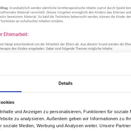
Alltag
: Grundsätzlich werden sämtliche lerntherapeutische Inhalte zuerst durch Spiele bzw
ulfremdes Material vermittelt. Dieses Vorgehen ermöglicht den Kindern das Erlernen un
sitiv besetztem Material. So bald die Techniken beherrscht werden, können die Kinder den
Techniken an schulischen Inhalten einüben.
r Elternarbeit:
apie hängt entscheidend von der Mitarbeit der Eltern ab. Aus diesem Grund werden die Elte
herapie des Kindes eingeladen. Dabei sind folgende Themen mögliche Inhalte:
 aktuellen Therapieinhalte und deren Hintergrund bzw. Zielsetzung.
ie aktuelle Situation zu Hause, im sozialen Umfeld und in der Schule.
lung zum Störungsbild.
 positiven Erziehungsstrategien.
Übungen, welche die Erfolge der Lerntherapie vertiefen und für die Zukunft festigen.
Details
 mich mit Fachkräften in Verbindung, die mit Ihrem Kind zu tun haben – wie z.B. Lehrkräft
nen u.a.
Cookies
ehlungen:
nhalte und Anzeigen zu personalisieren, Funktionen für soziale
 Kindern helfen ihre Fähigkeiten zu entwickeln durch Stärkung der Exekutivfunktionen"
von
Website zu analysieren. Außerdem geben wir Informationen zu I
re erschienen im Verlag Hans Huber. Dieses Buch bietet eine Flut von sehr gut umsetzbar
viele wunderbare Ideen und Anregungen! Unbedingt empfehlenswert!
r soziale Medien, Werbung und Analysen weiter. Unsere Partner
bar ist mein Wesen... Diagnose AD(H)S - Schicksal oder Chance?"
von Thilo Fitzner und W