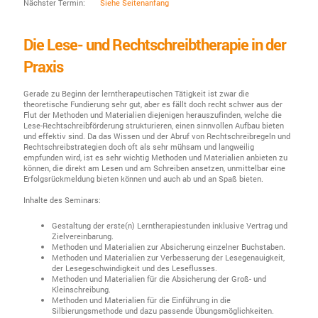
Nächster Termin:
Siehe Seitenanfang
Die Lese- und Rechtschreibtherapie in der
Praxis
Gerade zu Beginn der lerntherapeutischen Tätigkeit ist zwar die
theoretische Fundierung sehr gut, aber es fällt doch recht schwer aus der
Flut der Methoden und Materialien diejenigen herauszufinden, welche die
Lese-Rechtschreibförderung strukturieren, einen sinnvollen Aufbau bieten
und effektiv sind. Da das Wissen und der Abruf von Rechtschreibregeln und
Rechtschreibstrategien doch oft als sehr mühsam und langweilig
empfunden wird, ist es sehr wichtig Methoden und Materialien anbieten zu
können, die direkt am Lesen und am Schreiben ansetzen, unmittelbar eine
Erfolgsrückmeldung bieten können und auch ab und an Spaß bieten.
Inhalte des Seminars:
Gestaltung der erste(n) Lerntherapiestunden inklusive Vertrag und
Zielvereinbarung.
Methoden und Materialien zur Absicherung einzelner Buchstaben.
Methoden und Materialien zur Verbesserung der Lesegenauigkeit,
der Lesegeschwindigkeit und des Leseflusses.
Methoden und Materialien für die Absicherung der Groß- und
Kleinschreibung.
Methoden und Materialien für die Einführung in die
Silbierungsmethode und dazu passende Übungsmöglichkeiten.